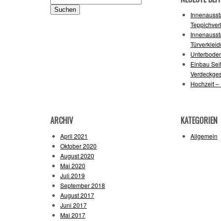
nach:
Innenausst
Teppichver
Innenausst
Türverklei
Unterboden
Einbau Sei
Verdeckge
Hochzeit –
ARCHIV
KATEGORIEN
April 2021
Allgemein
Oktober 2020
August 2020
Mai 2020
Juli 2019
September 2018
August 2017
Juni 2017
Mai 2017