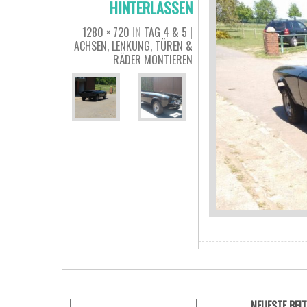
HINTERLASSEN
1280 × 720
IN
TAG 4 & 5 |
ACHSEN, LENKUNG, TÜREN &
RÄDER MONTIEREN
NEUESTE BEI
Suchen