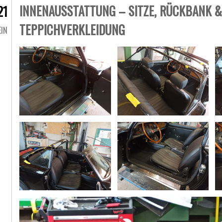
INNENAUSSTATTUNG – SITZE, RÜCKBANK &
21
TEPPICHVERKLEIDUNG
EIN