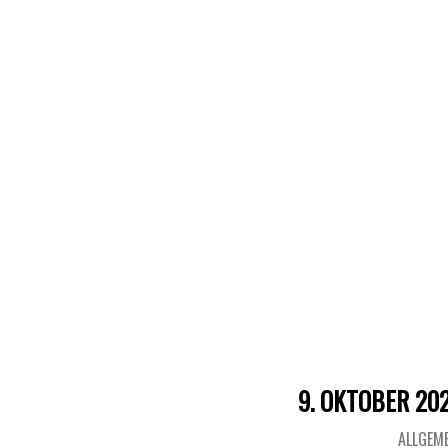
9. OKTOBER 20
ALLGEM