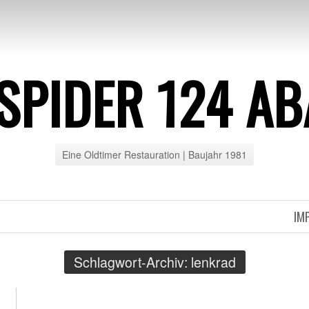
 SPIDER 124 A
Eine Oldtimer Restauration | Baujahr 1981
IM
Schlagwort-Archiv:
lenkrad