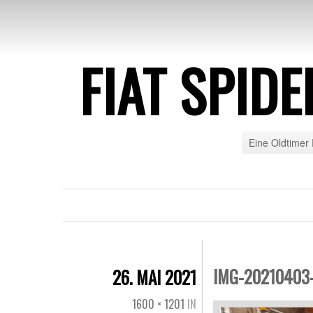
FIAT SPID
Eine Oldtimer 
IMG-20210403
26. MAI 2021
1600 × 1201
IN