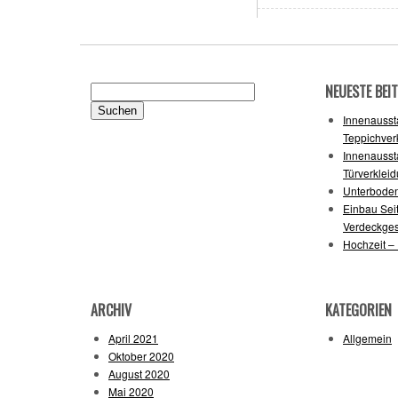
NEUESTE BEI
Suchen
nach:
Innenausst
Teppichver
Innenausst
Türverklei
Unterboden
Einbau Sei
Verdeckge
Hochzeit –
ARCHIV
KATEGORIEN
April 2021
Allgemein
Oktober 2020
August 2020
Mai 2020